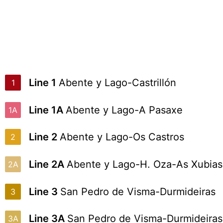
Line 1
Abente y Lago-Castrillón
1
Line 1A
Abente y Lago-A Pasaxe
1A
Line 2
Abente y Lago-Os Castros
2
Line 2A
Abente y Lago-H. Oza-As Xubias
2A
Line 3
San Pedro de Visma-Durmideiras
3
Line 3A
San Pedro de Visma-Durmideiras
3A