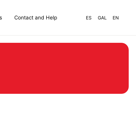
s
Contact and Help
ES
GAL
EN