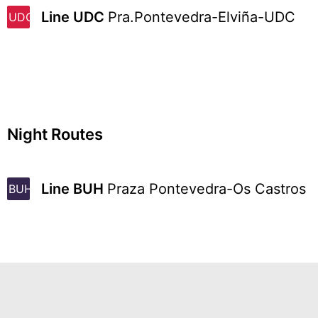
Line UDC
Pra.Pontevedra-Elviña-UDC
UDC
Night Routes
Line BUH
Praza Pontevedra-Os Castros
BUH